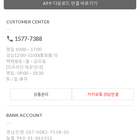
APP 다운로드 연결 바로가기
CUSTOMER CENTER
1577-7388
평일 10:00 ~ 17:00
점심12:00~13:00(통화불가)
택배발송 : 월 ~ 금요일
[오프라인 매장 안내]
평일 : 09:00 ~ 18:30
토 / 일 :휴무
상품문의
카카오톡 상담연결
BANK ACCOUNT
경남은행 207-0082-7158-05
농협 940-01-063555