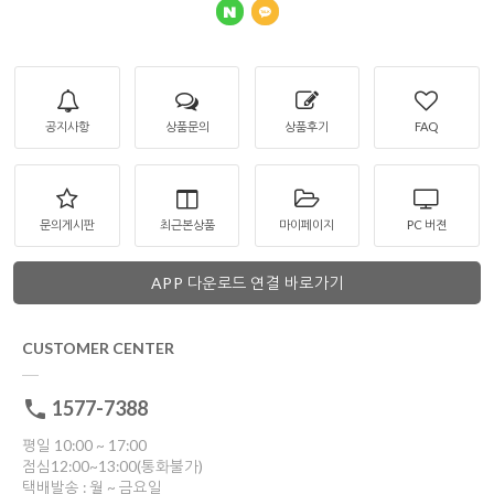
공지사항
상품문의
상품후기
FAQ
문의게시판
최근본상품
마이페이지
PC 버젼
APP 다운로드 연결 바로가기
CUSTOMER CENTER
1577-7388
평일 10:00 ~ 17:00
점심12:00~13:00(통화불가)
택배발송 : 월 ~ 금요일