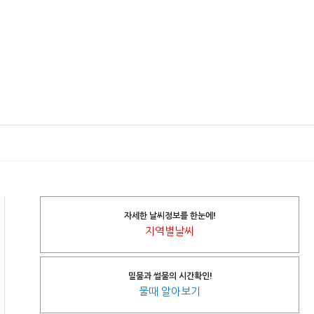
자세한 날씨정보를 한눈에!
지역별날씨
밀물과 썰물의 시간확인!
물때 알아보기