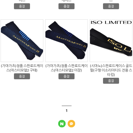
이스
케이스
스
품절
품절
품절
(가마가츠)정품 스판로드케이
(가마가츠)정품 스판로드케이
(시마노)스판로드케이스 골드
스(마스터모델2 구태)
스(마스터모델2 미장)
펄(구형 이소리미티드 전용 스
타킹)
품절
품절
품절
1