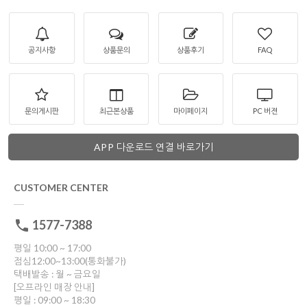
공지사항
상품문의
상품후기
FAQ
문의게시판
최근본상품
마이페이지
PC 버젼
APP 다운로드 연결 바로가기
CUSTOMER CENTER
1577-7388
평일 10:00 ~ 17:00
점심12:00~13:00(통화불가)
택배발송 : 월 ~ 금요일
[오프라인 매장 안내]
평일 : 09:00 ~ 18:30