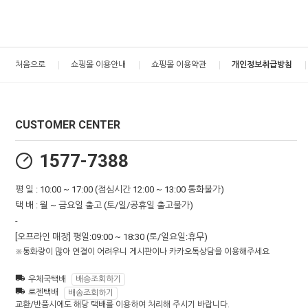
처음으로
쇼핑몰 이용안내
쇼핑몰 이용약관
개인정보취급방침
CUSTOMER CENTER
1577-7388
평 일 : 10:00 ~ 17:00 (점심시간 12:00 ~ 13:00 통화불가)
택 배 : 월 ~ 금요일 출고 (토/일/공휴일 출고불가)
-
[오프라인 매장] 평일:09:00 ~ 18:30 (토/일요일:휴무)
※통화량이 많아 연결이 어려우니 게시판이나 카카오톡상담을 이용해주세요
우체국택배
배송조회하기
로젠택배
배송조회하기
교환/반품시에도 해당 택배를 이용하여 처리해 주시기 바랍니다.