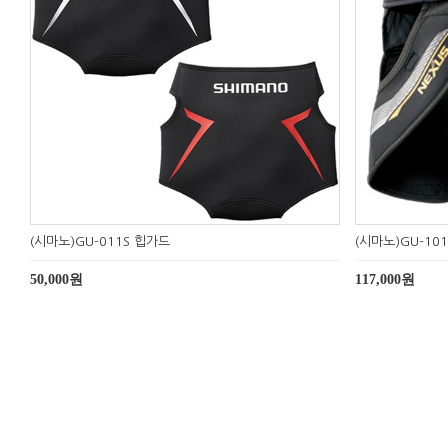
(시마노)GU-011S 힙가드
(시마노)GU-10
50,000원
117,000원