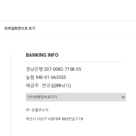
모바일화면으로 보기
BANKING INFO
경남은행 207-0082-7158-05
농협 940-01-063555
예금주 : 연규설(88낚시)
반품주소지
부산시 사상구 낙동대로 882번길 7-18