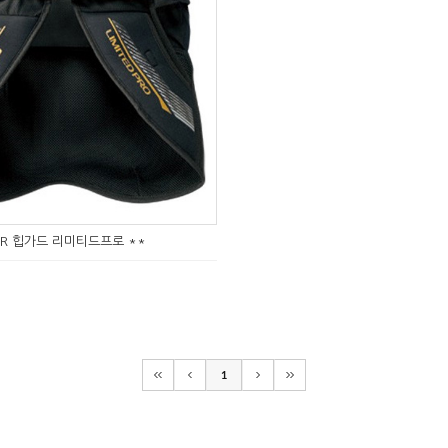
1R 힙가드 리미티드프로 **
1