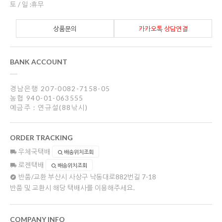
토 / 일 :휴무
상품문의
카카오톡 상담연결
BANK ACCOUNT
경남은행 207-0082-7158-05
농협 940-01-063555
예금주 : 연규설(88낚시)
ORDER TRACKING
우체국택배
배송위치조회
로젠택배
배송위치조회
반품/교환
부산시 사상구 낙동대로882번길 7-18
반품 및 교환시 해당 택배사를 이용해주세요.
COMPANY INFO