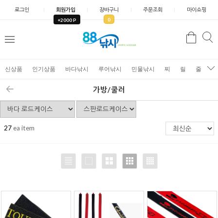
로그인
회원가입
장바구니
주문조회
마이쇼핑
0
+2000 P
검
색
신상품
인기상품
바다낚시
루어낚시
민물낚시
찌
릴
줄
가
가방/쿨러
27
ea item