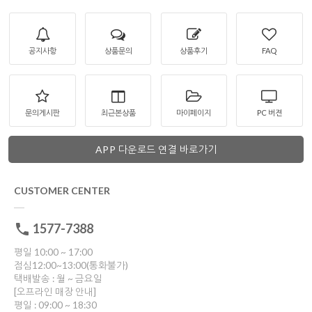
공지사항
상품문의
상품후기
FAQ
문의게시판
최근본상품
마이페이지
PC 버젼
APP 다운로드 연결 바로가기
CUSTOMER CENTER
1577-7388
평일 10:00 ~ 17:00
점심12:00~13:00(통화불가)
택배발송 : 월 ~ 금요일
[오프라인 매장 안내]
평일 : 09:00 ~ 18:30