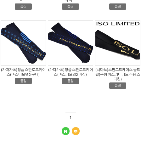
이스
케이스
스
품절
품절
품절
(가마가츠)정품 스판로드케이
(가마가츠)정품 스판로드케이
(시마노)스판로드케이스 골드
스(마스터모델2 구태)
스(마스터모델2 미장)
펄(구형 이소리미티드 전용 스
타킹)
품절
품절
품절
1