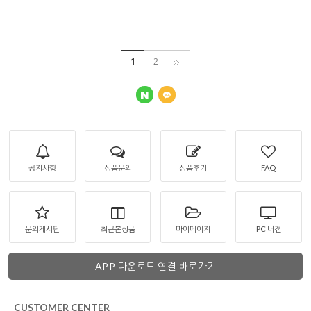
1
2
공지사항
상품문의
상품후기
FAQ
문의게시판
최근본상품
마이페이지
PC 버젼
APP 다운로드 연결 바로가기
CUSTOMER CENTER