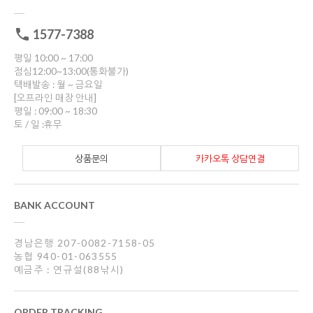
1577-7388
평일 10:00 ~ 17:00
점심12:00~13:00(통화불가)
택배발송 : 월 ~ 금요일
[오프라인 매장 안내]
평일 : 09:00 ~ 18:30
토 / 일 :휴무
상품문의
카카오톡 상담연결
BANK ACCOUNT
경남은행 207-0082-7158-05
농협 940-01-063555
예금주 : 연규설(88낚시)
ORDER TRACKING