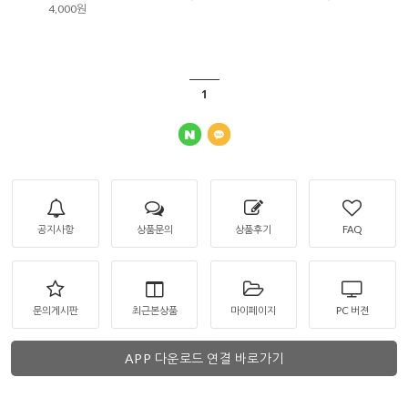
4,000원
1
공지사항
상품문의
상품후기
FAQ
문의게시판
최근본상품
마이페이지
PC 버젼
APP 다운로드 연결 바로가기