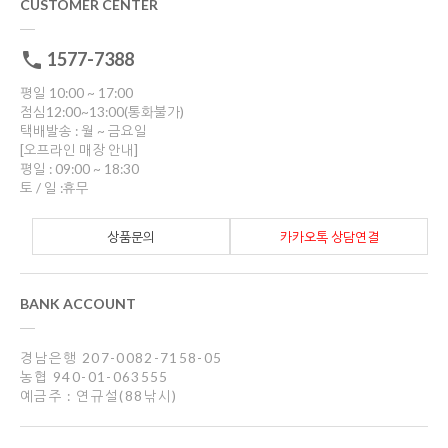
CUSTOMER CENTER
1577-7388
평일 10:00 ~ 17:00
점심12:00~13:00(통화불가)
택배발송 : 월 ~ 금요일
[오프라인 매장 안내]
평일 : 09:00 ~ 18:30
토 / 일 :휴무
상품문의
카카오톡 상담연결
BANK ACCOUNT
경남은행 207-0082-7158-05
농협 940-01-063555
예금주 : 연규설(88낚시)