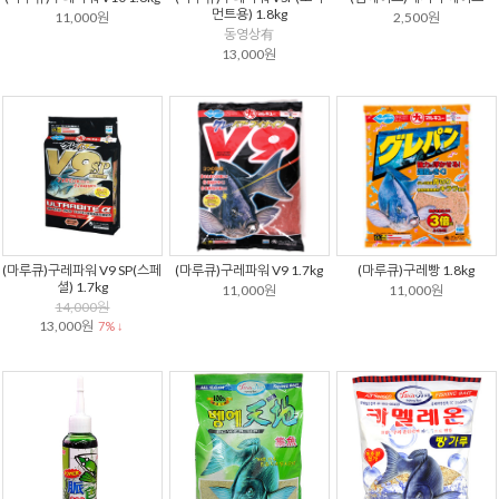
먼트용) 1.8kg
11,000원
2,500원
동영상有
13,000원
(마루큐)구레파워 V9 SP(스페
(마루큐)구레파워 V9 1.7kg
(마루큐)구레빵 1.8kg
셜) 1.7kg
11,000원
11,000원
14,000원
13,000원
7% ↓