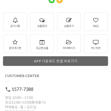
공지사항
상품문의
상품후기
FAQ
문의게시판
최근본상품
마이페이지
PC 버젼
APP 다운로드 연결 바로가기
CUSTOMER CENTER
1577-7388
평일 10:00 ~ 17:00
점심12:00~13:00(통화불가)
택배발송 : 월 ~ 금요일