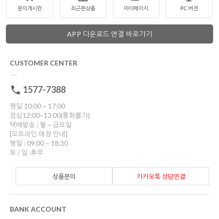
문의게시판
최근본상품
마이페이지
PC 버젼
APP 다운로드 연결 바로가기
CUSTOMER CENTER
1577-7388
평일 10:00 ~ 17:00
점심12:00~13:00(통화불가)
택배발송 : 월 ~ 금요일
[오프라인 매장 안내]
평일 : 09:00 ~ 18:30
토 / 일 :휴무
상품문의
카카오톡 상담연결
BANK ACCOUNT